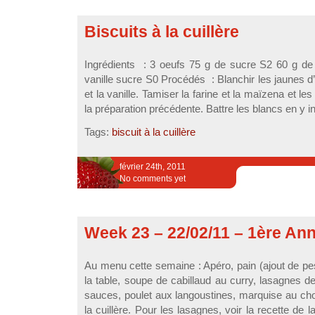
Biscuits à la cuillère
Ingrédients : 3 oeufs 75 g de sucre S2 60 g de
vanille sucre S0 Procédés : Blanchir les jaunes d
et la vanille. Tamiser la farine et la maïzena et le
la préparation précédente. Battre les blancs en y inc
Tags:
biscuit à la cuillère
février 24th, 2011
No comments yet
Week 23 – 22/02/11 – 1ère An
Au menu cette semaine : Apéro, pain (ajout de pes
la table, soupe de cabillaud au curry, lasagnes d
sauces, poulet aux langoustines, marquise au cho
la cuillère. Pour les lasagnes, voir la recette de la