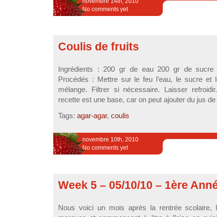
novembre 14th, 2010
No comments yet
Coulis de fruits
Ingrédients : 200 gr de eau 200 gr de sucre 
Procédés : Mettre sur le feu l’eau, le sucre et le
mélange. Filtrer si nécessaire. Laisser refroid
recette est une base, car on peut ajouter du jus de cit
Tags:
agar-agar
,
coulis
novembre 10th, 2010
No comments yet
Week 5 – 05/10/10 – 1ère Ann
Nous voici un mois après la rentrée scolaire, l