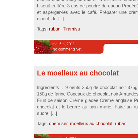
biscuit cuillère 3 càs de poudre de cacao Procédé
et asperger-les avec le café. Préparer une cr
d’oeuf, du [...]
Tags:
ruban
,
Tiramisu
mai 6th, 2011
No comments yet
Le moelleux au chocolat
Ingrédients : 9 oeufs 250g de chocolat noir 375
150g de farine Copeaux de chocolat noir Amandes 
Fruit de saison Crème glacée Crème anglaise Pr
chocolat et le beurre au bain marie. Faire un r
sucre. [...]
Tags:
chemiser
,
moelleux au chocolat
,
ruban