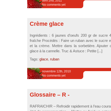
avril 2nd, 2011
No comments yet
Crème glace
Ingrédients : 6 jaunes d’oeufs 200 gr de sucre 4
fraîche Procédés : Faire un ruban avec le sucre et 
et la crème. Mettre dans la sorbetière. Ajouter 
glace à la cannelle. Truc & Astuce : Petite [...]
Tags:
glace
,
ruban
novembre 12th, 2010
No comments yet
Glossaire – R -
RAFRAICHIR – Refroidir rapidement à l’eau couran