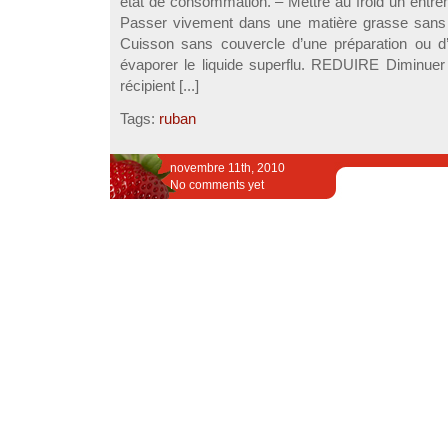
état de consommation. – Mettre au froid un entr
Passer vivement dans une matière grasse san
Cuisson sans couvercle d’une préparation ou d
évaporer le liquide superflu. REDUIRE Diminuer 
récipient [...]
Tags:
ruban
novembre 11th, 2010
No comments yet