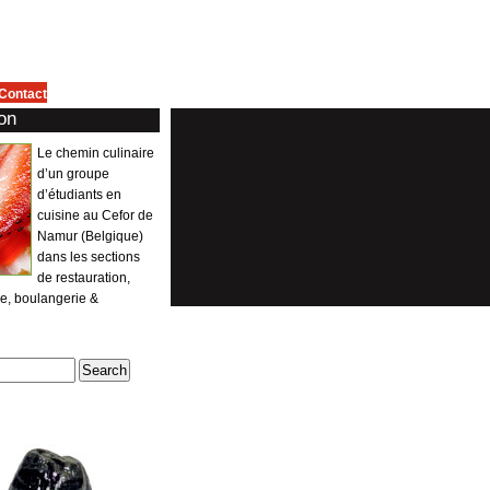
Contact
on
Le chemin culinaire
d’un groupe
d’étudiants en
cuisine au Cefor de
Namur (Belgique)
dans les sections
de restauration,
ie, boulangerie &