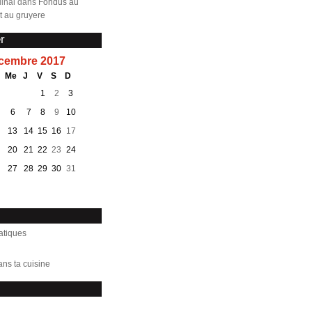
inal dans
Fondus au
 au gruyere
r
cembre 2017
Me
J
V
S
D
1
2
3
6
7
8
9
10
13
14
15
16
17
20
21
22
23
24
27
28
29
30
31
atiques
ans ta cuisine