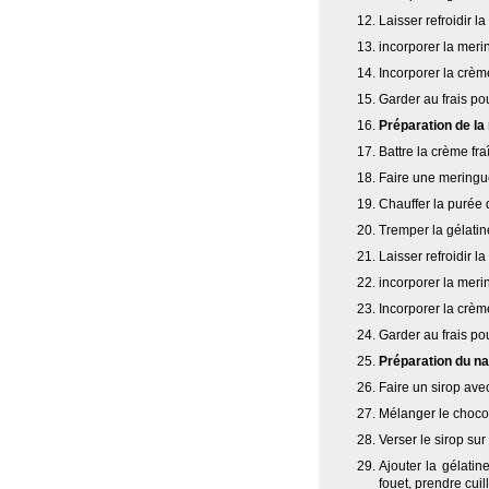
Laisser refroidir l
incorporer la meri
Incorporer la crème
Garder au frais po
Préparation de l
Battre la crème fra
Faire une meringue
Chauffer la purée d
Tremper la gélatin
Laisser refroidir l
incorporer la meri
Incorporer la crème
Garder au frais po
Préparation du na
Faire un sirop avec
Mélanger le chocola
Verser le sirop sur
Ajouter la gélatin
fouet, prendre cuil