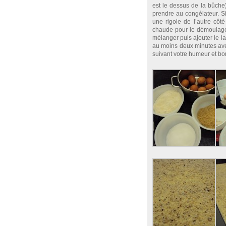
est le dessus de la bûche)
prendre au congélateur. Si
une rigole de l’autre côté
chaude pour le démoulage !
mélanger puis ajouter le lai
au moins deux minutes ave
suivant votre humeur et bon