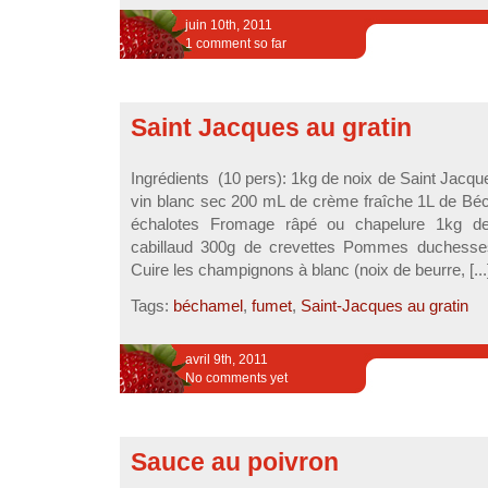
juin 10th, 2011
1 comment so far
Saint Jacques au gratin
Ingrédients (10 pers): 1kg de noix de Saint Jacq
vin blanc sec 200 mL de crème fraîche 1L de Béc
échalotes Fromage râpé ou chapelure 1kg d
cabillaud 300g de crevettes Pommes duchesses 
Cuire les champignons à blanc (noix de beurre, [...
Tags:
béchamel
,
fumet
,
Saint-Jacques au gratin
avril 9th, 2011
No comments yet
Sauce au poivron