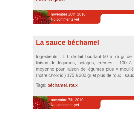
novembre 10th, 2010
No comments yet
La sauce béchamel
Ingrédients : 1 L de lait bouillant 50 à 75 gr de
liaison de légumes, potages, crèmes… 100 à 
moyenne pour liaison de légumes plus « mouillé
(notre choix ici) 175 à 200 gr et plus de roux : sauc
Tags:
béchamel
,
roux
novembre 7th, 2010
No comments yet