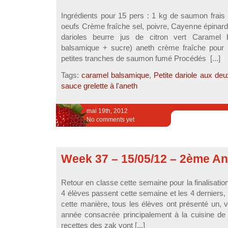
Ingrédients pour 15 pers : 1 kg de saumon frais 
oeufs Crème fraîche sel, poivre, Cayenne épinar
darioles beurre jus de citron vert Caramel 
balsamique + sucre) aneth crème fraîche pour 
petites tranches de saumon fumé Procédés [...]
Tags:
caramel balsamique
,
Petite dariole aux de
sauce grelette à l'aneth
mai 19th, 2012
No comments yet
Week 37 – 15/05/12 – 2ème A
Retour en classe cette semaine pour la finalisatio
4 élèves passent cette semaine et les 4 derniers,
cette manière, tous les élèves ont présenté un, v
année consacrée principalement à la cuisine de 
recettes des zak vont [...]