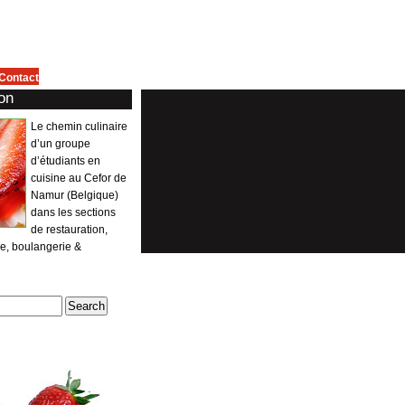
Contact
on
Le chemin culinaire
d’un groupe
d’étudiants en
cuisine au Cefor de
Namur (Belgique)
dans les sections
de restauration,
ie, boulangerie &