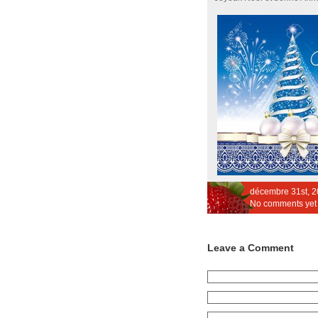
décembre 31st, 
No comments yet
Leave a Comment