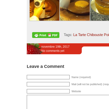
Tags:
La Tarte Chibouste Po
novembre 19th, 2017
No comments yet
Leave a Comment
Name (required)
Mail (will not be published) (req
Website