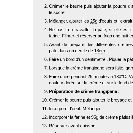
Crémer le beurre puis ajouter la poudre d’a
le sucre.
Mélanger, ajouter les
25g
d’oeufs et l’extrait
Ne pas trop travailler la pâte, si elle est 
farine. Filmer et réserver au frigo une nuit en
Avant de préparer les différentes crèmes
pâte dans un cercle de
18cm
.
Faire un bord d’un centimètre.. Piquer la pât
Lorsque la crème frangipane sera faite, garn
Faire cuire pendant 25 minutes à
180°C
. V
couleur dorée sur la crème et sur le fond de 
Préparation de crème frangipane :
Crémer le beurre puis ajouter le broyage et 
Incorporer l’oeuf. Mélanger.
Incorporer la farine et
95g
de crème pâtissiè
Réserver avant cuisson.