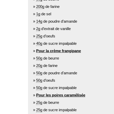
200g
de farine
1g
de sel
14g
de poudre d’amande
2g
d’extrait de vanille
25g
d’oeufs
40g
de sucre impalpable
Pour la crème frangipane
50g
de beurre
20g
de farine
50g
de poudre d’amande
50g
d’oeufs
50g
de sucre impalpable
Pour les poires caramélisée
25g
de beurre
25g
de sucre impalpable