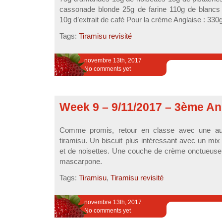
cassonade blonde 25g de farine 110g de blancs
10g d’extrait de café Pour la crème Anglaise : 330g 
Tags:
Tiramisu revisité
novembre 13th, 2017
No comments yet
Week 9 – 9/11/2017 – 3ème An
Comme promis, retour en classe avec une autre
tiramisu. Un biscuit plus intéressant avec un mi
et de noisettes. Une couche de crème onctueuse
mascarpone.
Tags:
Tiramisu
,
Tiramisu revisité
novembre 13th, 2017
No comments yet