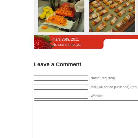
mars 26th, 2011
No comments yet
Leave a Comment
Name (required)
Mail (will not be published) (req
Website