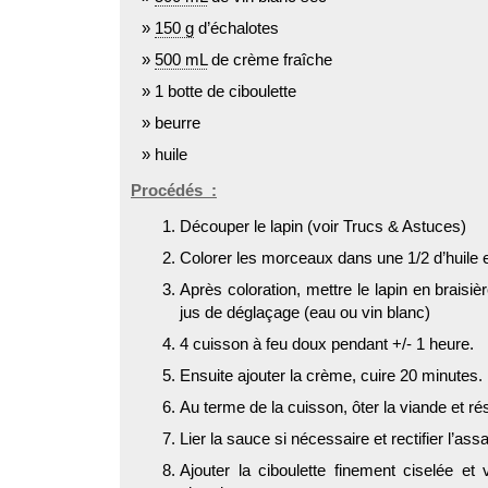
150 g
d’échalotes
500 mL
de crème fraîche
1 botte de ciboulette
beurre
huile
Procédés :
Découper le lapin (voir Trucs & Astuces)
Colorer les morceaux dans une 1/2 d’huile e
Après coloration, mettre le lapin en braisiè
jus de déglaçage (eau ou vin blanc)
4 cuisson à feu doux pendant +/- 1 heure.
Ensuite ajouter la crème, cuire 20 minutes.
Au terme de la cuisson, ôter la viande et r
Lier la sauce si nécessaire et rectifier l’as
Ajouter la ciboulette finement ciselée et