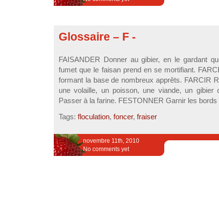
Glossaire – F -
FAISANDER Donner au gibier, en le gardant que
fumet que le faisan prend en se mortifiant. FAR
formant la base de nombreux apprêts. FARCIR Re
une volaille, un poisson, une viande, un gibi
Passer à la farine. FESTONNER Garnir les bords d’
Tags:
floculation
,
foncer
,
fraiser
novembre 11th, 2010
No comments yet