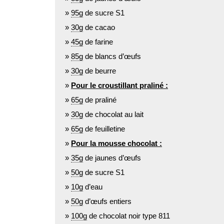
95g
de sucre S1
30g
de cacao
45g
de farine
85g
de blancs d’œufs
30g
de beurre
Pour le croustillant praliné :
65g
de praliné
30g
de chocolat au lait
65g
de feuilletine
Pour la mousse chocolat :
35g
de jaunes d’œufs
50g
de sucre S1
10g
d’eau
50g
d’œufs entiers
100g
de chocolat noir type 811