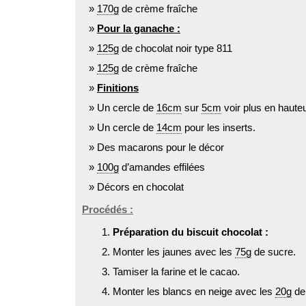
170g
de crème fraîche
Pour la ganache :
125g
de chocolat noir type 811
125g
de crème fraîche
Finitions
Un cercle de
16cm
sur
5cm
voir plus en haute
Un cercle de
14cm
pour les inserts.
Des macarons pour le décor
100g
d’amandes effilées
Décors en chocolat
Procédés :
Préparation du biscuit chocolat :
Monter les jaunes avec les
75g
de sucre.
Tamiser la farine et le cacao.
Monter les blancs en neige avec les
20g
de