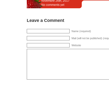
novembre 26th, 2017
No comments yet
Leave a Comment
Name (required)
Mail (will not be published) (req
Website