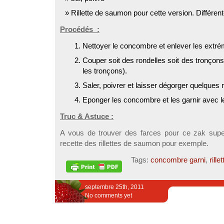
Rillette de saumon pour cette version. Différen
Procédés :
Nettoyer le concombre et enlever les extré
Couper soit des rondelles soit des tronçons
les tronçons).
Saler, poivrer et laisser dégorger quelques 
Eponger les concombre et les garnir avec l
Truc & Astuce :
A vous de trouver des farces pour ce zak super 
recette des rillettes de saumon pour exemple.
Tags:
concombre garni
,
rillet
septembre 25th, 2011
No comments yet