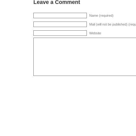
Leave a Comment
Name (required)
Mail (will not be published) (req
Website