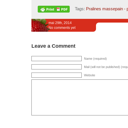
Tags:
Pralines massepain - 
mai 29th, 2014
No comments yet
Leave a Comment
Name (required)
Mail (will not be published) (req
Website