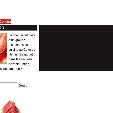
Contact
on
Le chemin culinaire
d’un groupe
d’étudiants en
cuisine au Cefor de
Namur (Belgique)
dans les sections
de restauration,
ie, boulangerie &